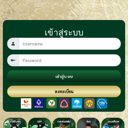
เข้าสู่ระบบ
เข้าสู่ระบบ
ลงทะเบียน