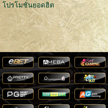
โปรโมชั่นยอดฮิต