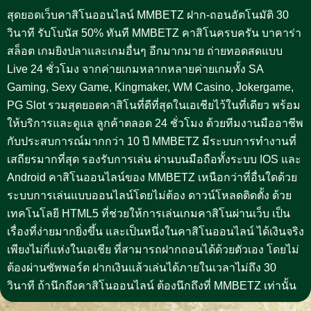
สุดยอดเว็บคาสิโนออนไลน์ MMBETZ ฝาก-ถอนอัตโนมัติ 30
วินาที รับโบนัส 50% ทันที MMBETZ คาสิโนครบครัน บาคาร่า
สล็อต เกมยิงปลาและเกมอื่นๆ อีกมากมาย ถ่ายทอดสดแบบ
Live 24 ชั่วโมง จากค่ายเกมหลากหลายค่ายเกมทั้ง SA
Gaming, Sexy Game, Kingmaker, WM Casino, Jokergame,
PG Slot รวมสุดยอดคาสิโนที่ดีที่สุดในเอเชียไว้ในที่เดียว พร้อม
ให้บริการและดูแล ลูกค้าตลอด 24 ชั่วโมง ด้วยทีมงานมืออาชีพ
กับประสบการณ์มากกว่า 10 ปี MMBETZ มีระบบการทำงานที่
เสถียรมากที่สุด รองรับการเล่น ผ่านบนมือถือทั้งระบบ IOS และ
Android คาสิโนออนไลน์ของ MMBETZ เหนือกว่าที่อื่นใดด้วย
ระบบการเล่นแบบออนไลน์โดยไม่ต้อง ดาวน์โหลดติดตั้ง ด้วย
เทคโนโลยี HTML5 ที่ช่วยให้การเล่นเกมคาสิโนผ่านเว็บ เป็น
เรื่องที่ง่ายมากยิ่งขึ้น และเป็นหนึ่งในคาสิโนออนไลน์ ได้เงินจริง
เพียงไม่กี่แห่งในเอเชีย ที่สามารถฝากถอนได้ด้วยตัวเอง โดยไม่
ต้องผ่านซัพพอร์ต ฝากเงินแล้วเล่นได้ภายในเวลาไม่ถึง 30
วินาที ถ้านึกถึงคาสิโนออนไลน์ ต้องนึกถึงที่ MMBETZ เท่านั้น