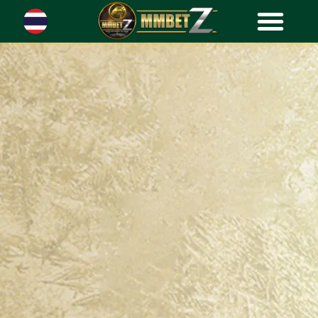
สมัครสมาชิก