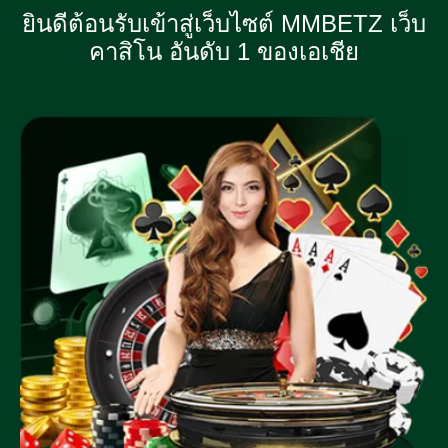
ยินดีต้อนรับเข้าสู่เว็บไซต์ MMBETZ เว็บ
คาสิโน อันดับ 1 ของเอเชีย