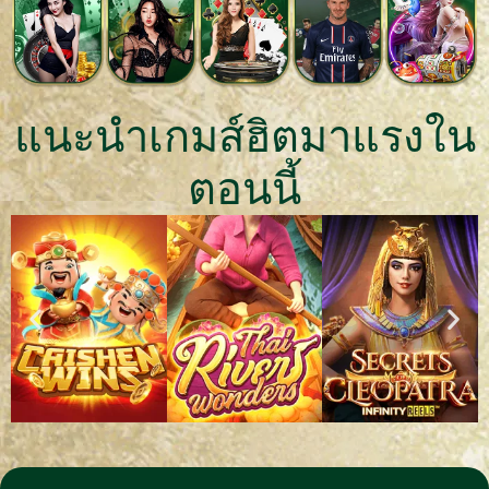
แนะนำเกมส์ฮิตมาแรงใน
ตอนนี้