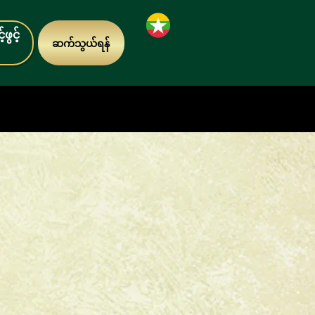
ဖွင့်
ဆက်သွယ်ရန်